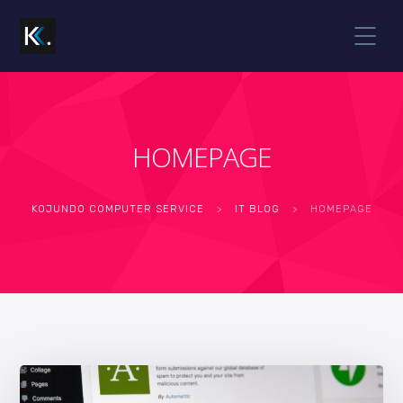
HOMEPAGE
KOJUNDO COMPUTER SERVICE
>
IT BLOG
>
HOMEPAGE