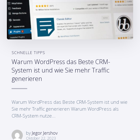
SCHNELLE TIPPS
Warum WordPress das Beste CRM-
System ist und wie Sie mehr Traffic
generieren
Warum WordPress das Beste CRM-System ist und wie
Sie mehr Traffic generieren Warum WordPress als
CRM-System nutze...
by
Jegor Jershov
Oktober 22, 2023