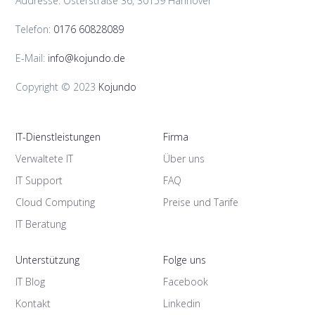
Addresse: Osterstraße 36, 30159 Hannover
Telefon:
0176 60828089
E-Mail:
info@kojundo.de
Copyright © 2023
Kojundo
IT-Dienstleistungen
Firma
Verwaltete IT
Über uns
IT Support
FAQ
Cloud Computing
Preise und Tarife
IT Beratung
Unterstützung
Folge uns
IT Blog
Facebook
Kontakt
Linkedin