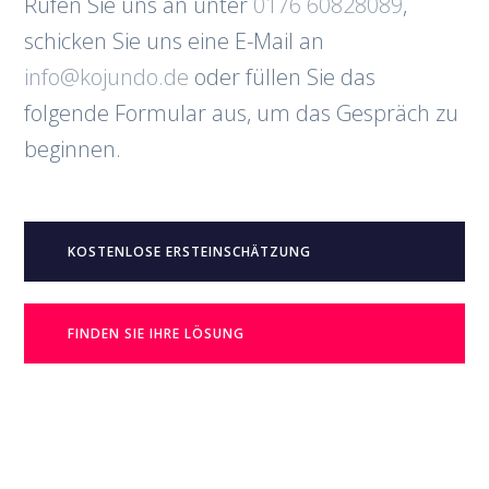
Rufen Sie uns an unter
0176 60828089
,
schicken Sie uns eine E-Mail an
info@kojundo.de
oder füllen Sie das
folgende Formular aus, um das Gespräch zu
beginnen.
KOSTENLOSE ERSTEINSCHÄTZUNG
FINDEN SIE IHRE LÖSUNG