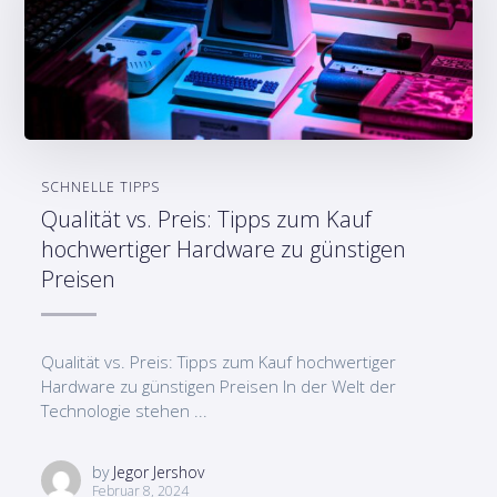
SCHNELLE TIPPS
Qualität vs. Preis: Tipps zum Kauf
hochwertiger Hardware zu günstigen
Preisen
Qualität vs. Preis: Tipps zum Kauf hochwertiger
Hardware zu günstigen Preisen In der Welt der
Technologie stehen ...
by
Jegor Jershov
Februar 8, 2024