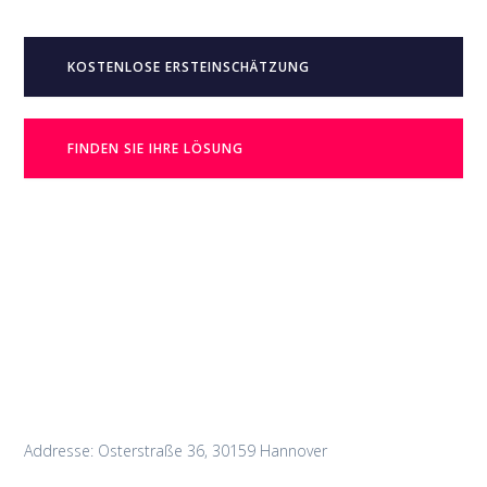
KOSTENLOSE ERSTEINSCHÄTZUNG
FINDEN SIE IHRE LÖSUNG
Addresse: Osterstraße 36, 30159 Hannover