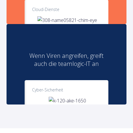
Cloud-Dienste
Wenn Viren angreifen, greift
auch die teamlogic-IT an
Cyber-Sicherheit