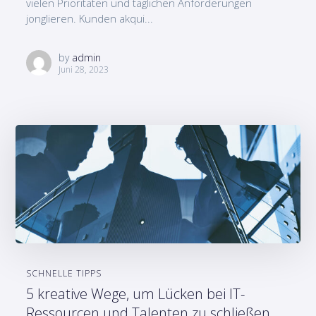
vielen Prioritäten und täglichen Anforderungen
jonglieren. Kunden akqui...
by
admin
Juni 28, 2023
SCHNELLE TIPPS
5 kreative Wege, um Lücken bei IT-
Ressourcen und Talenten zu schließen