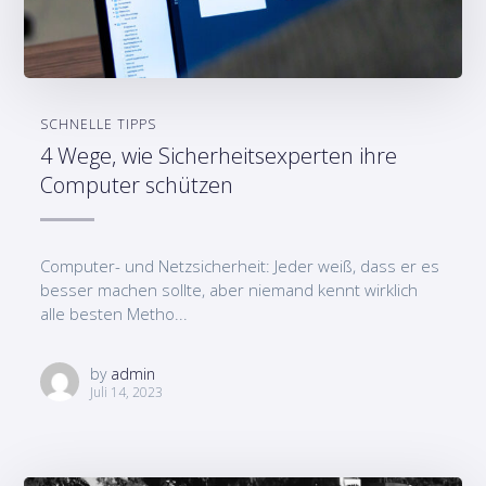
SCHNELLE TIPPS
4 Wege, wie Sicherheitsexperten ihre
Computer schützen
Computer- und Netzsicherheit: Jeder weiß, dass er es
besser machen sollte, aber niemand kennt wirklich
alle besten Metho...
by
admin
Juli 14, 2023