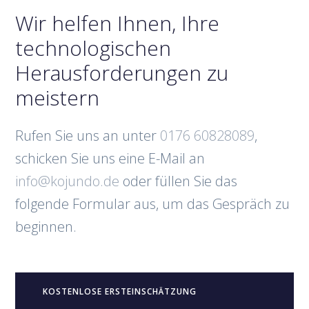
Wir helfen Ihnen, Ihre
technologischen
Herausforderungen zu
meistern
Rufen Sie uns an unter
0176 60828089
,
schicken Sie uns eine E-Mail an
info@kojundo.de
oder füllen Sie das
folgende Formular aus, um das Gespräch zu
beginnen.
KOSTENLOSE ERSTEINSCHÄTZUNG