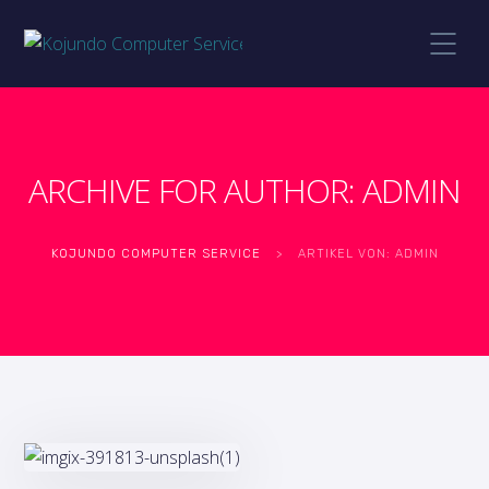
ARCHIVE FOR AUTHOR: ADMIN
KOJUNDO COMPUTER SERVICE
>
ARTIKEL VON: ADMIN