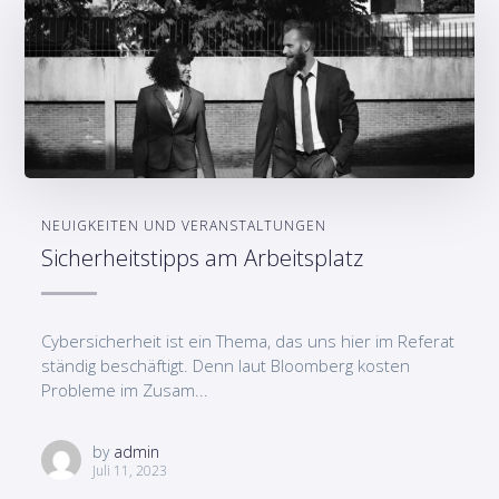
NEUIGKEITEN UND VERANSTALTUNGEN
Sicherheitstipps am Arbeitsplatz
Cybersicherheit ist ein Thema, das uns hier im Referat
ständig beschäftigt. Denn laut Bloomberg kosten
Probleme im Zusam...
by
admin
Juli 11, 2023